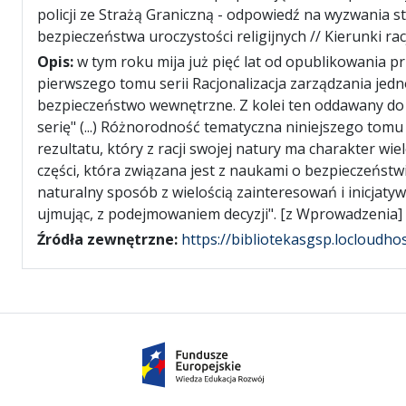
policji ze Strażą Graniczną - odpowiedź na wyzwania 
bezpieczeństwa uroczystości religijnych // Kierunki r
Opis:
w tym roku mija już pięć lat od opublikowania 
pierwszego tomu serii Racjonalizacja zarządzania je
bezpieczeństwo wewnętrzne. Z kolei ten oddawany do
serię" (...) Różnorodność tematyczna niniejszego to
rezultatu, który z racji swojej natury ma charakter wi
części, która związana jest z naukami o bezpieczeństw
naturalny sposób z wielością zainteresowań i inicjaty
ujmując, z podejmowaniem decyzji". [z Wprowadzenia] 
Źródła zewnętrzne:
https://bibliotekasgsp.locloudh