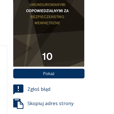
Pokaż
Zgłoś błąd
Skopiuj adres strony