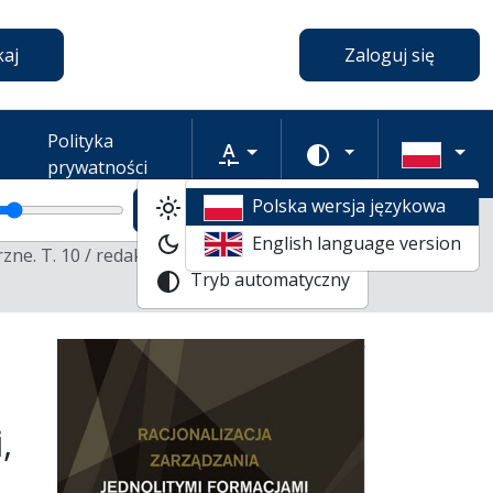
aawansowane
aj
Zaloguj się
Polityka
Rozmiar tekstu
Zmień schemat ko
prywatności
Tryb jasny
Polska wersja językowa
 tekstu
Powiększenie tekstu
Domyślny rozmiar tekstu
Tryb ciemny
English language version
ne. T. 10 / redakcja naukowa: Bernard Wiśniewski,
Tryb automatyczny
,