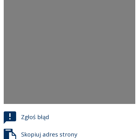
Zgłoś błąd
Skopiuj adres strony