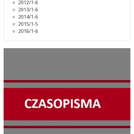
2012/1-6
2013/1-6
2014/1-6
2015/1-5
2016/1-6